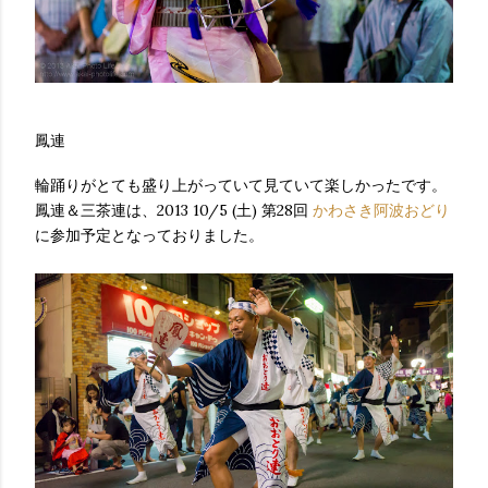
鳳連
輪踊りがとても盛り上がっていて見ていて楽しかったです。
鳳連＆三茶連は、2013 10/5 (土) 第28回
かわさき阿波おどり
に参加予定となっておりました。