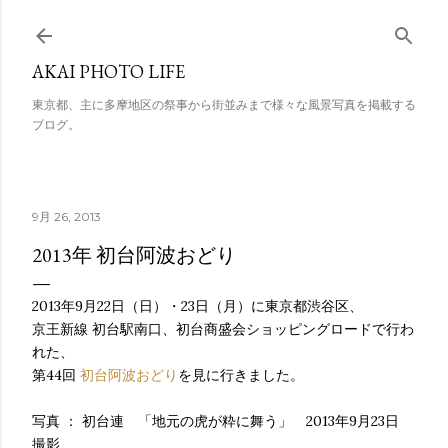
スキップしてメイン コンテンツに移動
AKAI PHOTO LIFE
東京都、主に多摩地区の祭事から街並みまで様々な風景写真を掲載する
ブログ。
9月 26, 2013
2013年 初台阿波おどり
2013年9月22日（日）・23日（月）に東京都渋谷区、
京王新線 初台駅南口、初台商盛会ショッピングロードで行わ
れた、
第44回
初台阿波おどり
を見に行きました。
写真 ： 初台連 「地元の虎が粋に舞う」 2013年9月23日
撮影