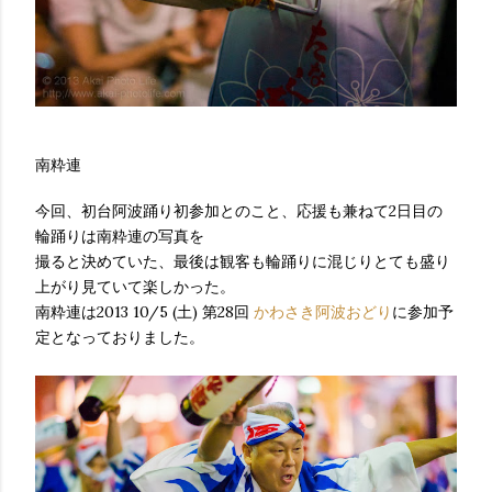
南粋連
今回、初台阿波踊り初参加とのこと、応援も兼ねて2日目の
輪踊りは南粋連の写真を
撮ると決めていた、最後は観客も輪踊りに混じりとても盛り
上がり見ていて楽しかった。
南粋連は2013 10/5 (土) 第28回
かわさき阿波おどり
に参加予
定となっておりました。