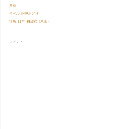
共有
ラベル:
阿波おどり
場所:
日本, 初台駅（東京）
コメント