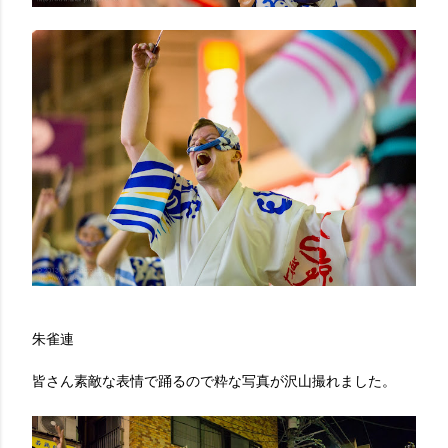
朱雀連
皆さん素敵な表情で踊るので粋な写真が沢山撮れました。