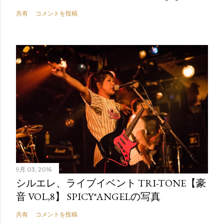
共有
コメントを投稿
9月 03, 2016
シルエレ、ライブイベント TRI-TONE【豪
音 VOL,8】 SPICY*ANGELの写真
共有
コメントを投稿