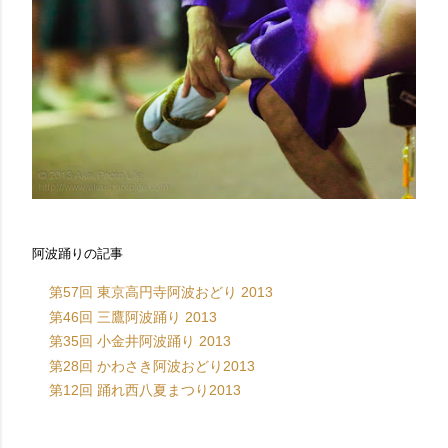
阿波踊りの記事
第57回 東京高円寺阿波おどり 2013
第46回 三鷹阿波踊り 2013
第35回 小金井阿波踊り 2013
第28回 かわさき阿波おどり2013
第12回 踊れ西八夏まつり2013