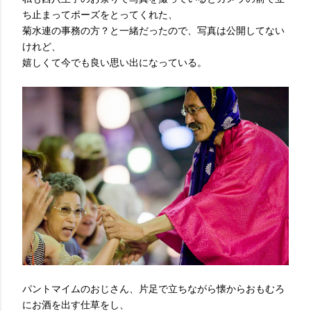
ち止まってポーズをとってくれた、
菊水連の事務の方？と一緒だったので、写真は公開してない
けれど、
嬉しくて今でも良い思い出になっている。
パントマイムのおじさん、片足で立ちながら懐からおもむろ
にお酒を出す仕草をし、