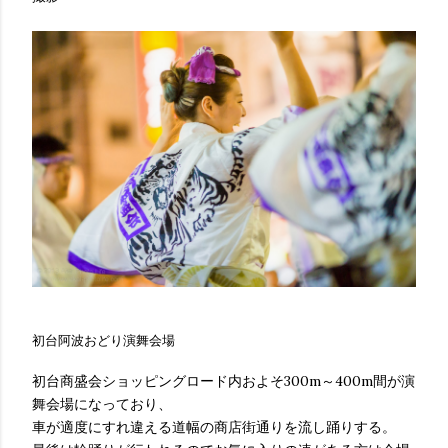
初台阿波おどり演舞会場
初台商盛会ショッピングロード内およそ300m～400m間が演
舞会場になっており、
車が適度にすれ違える道幅の商店街通りを流し踊りする。