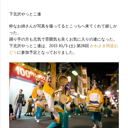
下北沢やっとこ連
粋なお姉さんが写真を撮ってるとこっちへ来てくれて嬉しか
った、
踊り手の方も元気で雰囲気も良くお気に入りの連になった。
下北沢やっとこ連は、2013 10/5 (土) 第28回
かわさき阿波お
どり
に参加予定となっておりました。