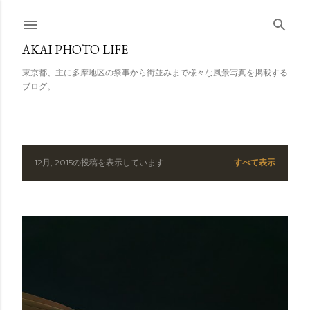
スキップしてメイン コンテンツに移動
AKAI PHOTO LIFE
東京都、主に多摩地区の祭事から街並みまで様々な風景写真を掲載する
ブログ。
12月, 2015の投稿を表示しています
すべて表示
投
稿