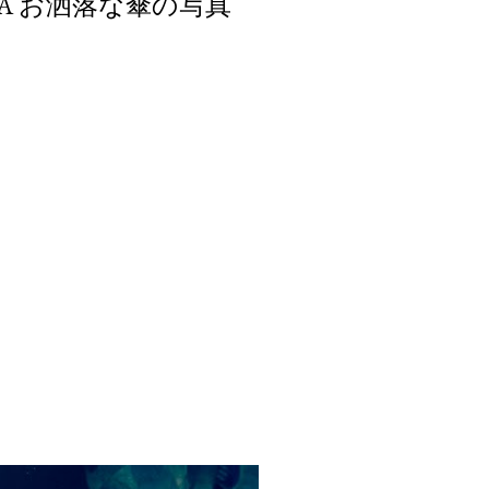
ELLA お洒落な傘の写真