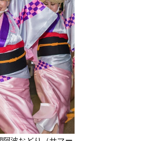
間阿波おどり（サマー