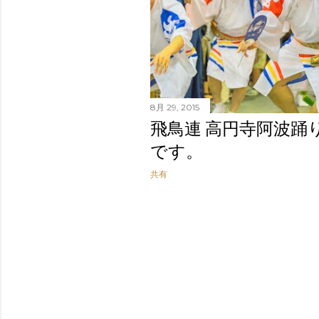
8月 29, 2015
飛鳥連 高円寺阿波踊り(
です。
共有