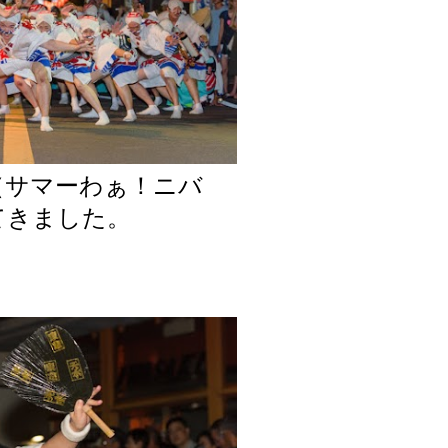
（サマーわぁ！ニバ
てきました。