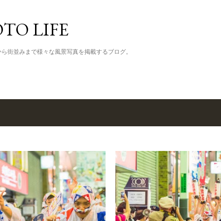
スキップしてメイン コンテンツに移動
TO LIFE
から街並みまで様々な風景写真を掲載するブログ。