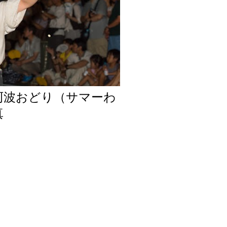
阿波おどり（サマーわ
真