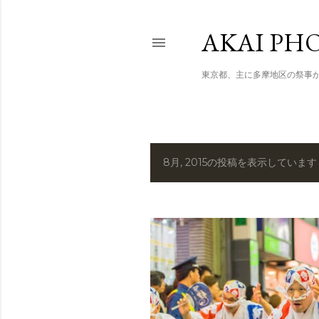
AKAI PHO
東京都、主に多摩地区の祭事
8月, 2015の投稿を表示しています
投
稿