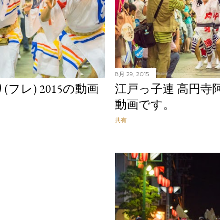
8月 29, 2015
フレ) 2015の動画
江戸っ子連 高円寺阿波
動画です。
共有