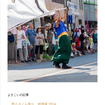
よさこいの記事
西八さくら祭り、娯翔連 2014