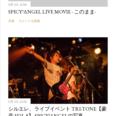
9月 03, 2016
SPICY*ANGEL LIVE MOVIE - このまま-
共有
コメントを投稿
9月 03, 2016
シルエレ、ライブイベント TRI-TONE【豪
音 VOL,8】 SPICY*ANGELの写真