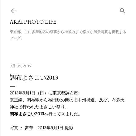
スキップしてメイン コンテンツに移動
AKAI PHOTO LIFE
東京都、主に多摩地区の祭事から街並みまで様々な風景写真を掲載する
ブログ。
9月 05, 2013
調布よさこい2013
2013年9月1日（日）に東京都調布市、
京王線、調布駅から布田駅の間の旧甲州街道、及び、布多天
神社で行われたよさこい祭り、
調布よさこい2013
へ行ってきました。
写真 ： 舞華 2013年9月1日 撮影