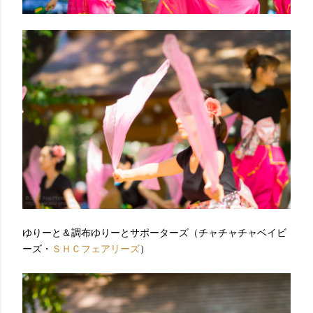
ゆりーと＆調布ゆりーとサポーターズ（チャチャチャベイビ
ーズ・
ＳＨＣフェアリーズ
）