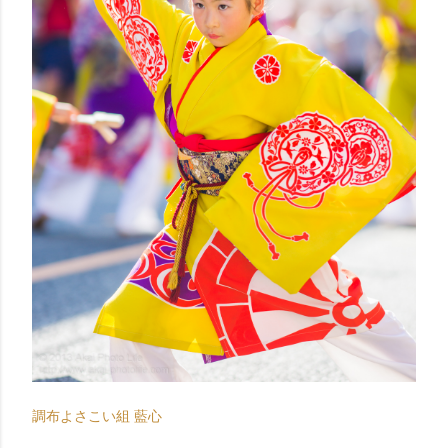
調布よさこい組 藍心