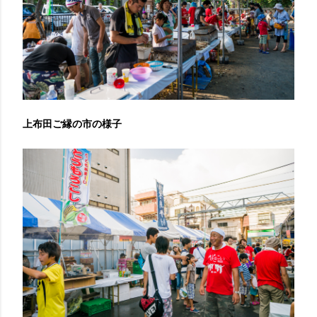
上布田ご縁の市の様子