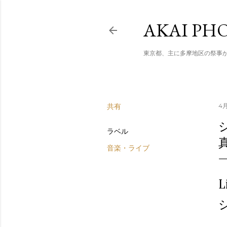
AKAI PHO
東京都、主に多摩地区の祭事
共有
4月
ラベル
音楽・ライブ
L