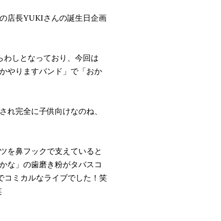
の店長YUKIさんの誕生日企画
らわしとなっており、今回は
かやりますバンド」で「おか
され完全に子供向けなのね、
ツを鼻フックで支えていると
かな」の歯磨き粉がタバスコ
ーでコミカルなライブでした！笑
笑