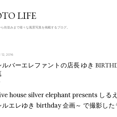
スキップしてメイン コンテンツに移動
TO LIFE
から街並みまで様々な風景写真を掲載するブログ。
 12, 2016
シルバーエレファントの店長 ゆき BIRTH
真
ive house silver elephant presen
シルエレゆき birthday 企画～ で撮影