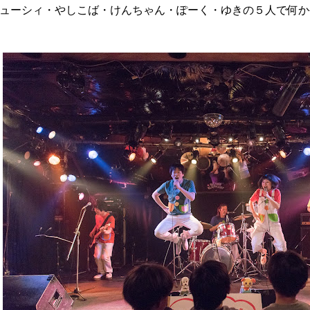
ューシィ・やしこば・けんちゃん・ぽーく・ゆきの５人で何か