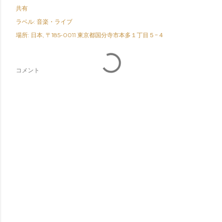
共有
ラベル:
音楽・ライブ
場所:
日本, 〒185-0011 東京都国分寺市本多１丁目５−４
コメント