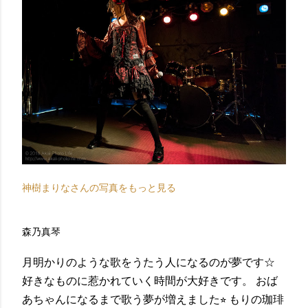
神樹まりなさんの写真をもっと見る
森乃真琴
月明かりのような歌をうたう人になるのが夢です☆
好きなものに惹かれていく時間が大好きです。 おば
あちゃんになるまで歌う夢が増えました⭐︎ もりの珈琲