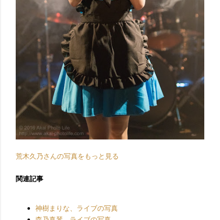
荒木久乃さんの写真をもっと見る
関連記事
神樹まりな、ライブの写真
森乃真琴、ライブの写真