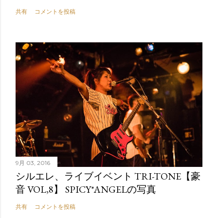
共有
コメントを投稿
9月 03, 2016
シルエレ、ライブイベント TRI-TONE【豪
音 VOL,8】 SPICY*ANGELの写真
共有
コメントを投稿