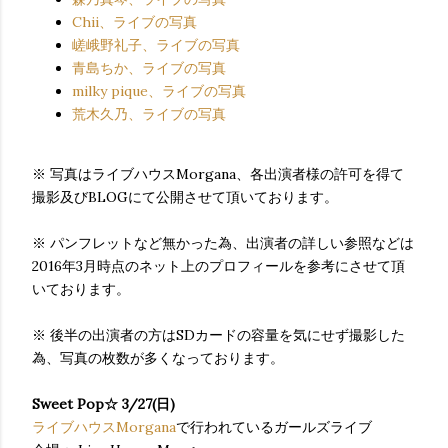
Chii、ライブの写真
嵯峨野礼子、ライブの写真
青島ちか、ライブの写真
milky pique、ライブの写真
荒木久乃、ライブの写真
※ 写真はライブハウスMorgana、各出演者様の許可を得て
撮影及びBLOGにて公開させて頂いております。
※ パンフレットなど無かった為、出演者の詳しい参照などは
2016年3月時点のネット上のプロフィールを参考にさせて頂
いております。
※ 後半の出演者の方はSDカードの容量を気にせず撮影した
為、写真の枚数が多くなっております。
Sweet Pop☆ 3/27(日)
ライブハウスMorgana
で行われているガールズライブ