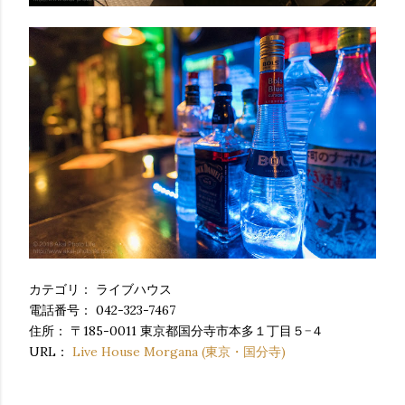
カテゴリ：
ライブハウス
電話番号：
042-323-7467
住所：
〒185-0011 東京都国分寺市本多１丁目５−４
URL：
Live House Morgana (東京・国分寺)