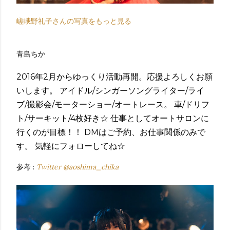
嵯峨野礼子さんの写真をもっと見る
青島ちか
2016年2月からゆっくり活動再開。応援よろしくお願
いします。 アイドル/シンガーソングライター/ライ
ブ/撮影会/モーターショー/オートレース。 車/ドリフ
ト/サーキット/4枚好き☆ 仕事としてオートサロンに
行くのが目標！！ DMはご予約、お仕事関係のみで
す。 気軽にフォローしてね☆
参考 :
Twitter @aoshima_chika