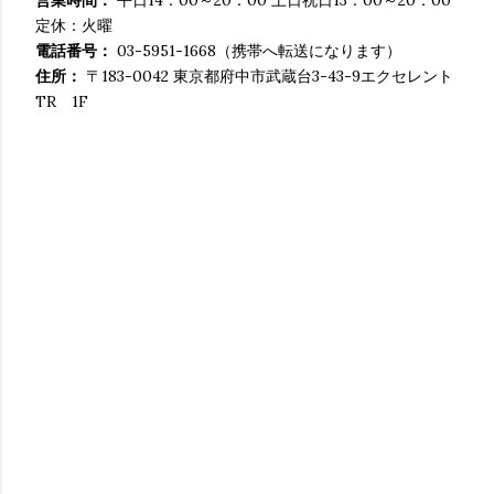
営業時間：
平日14：00～20：00 土日祝日13：00～20：00
定休：火曜
電話番号：
03-5951-1668（携帯へ転送になります）
住所：
〒183-0042 東京都府中市武蔵台3-43-9エクセレント
TR 1F