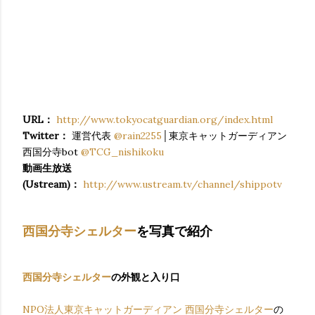
URL：
http://www.tokyocatguardian.org/index.html
Twitter：
運営代表
@rain2255
│東京キャットガーディアン
西国分寺bot
@TCG_nishikoku
動画生放送
(Ustream)：
http://www.ustream.tv/channel/shippotv
西国分寺シェルター
を写真で紹介
西国分寺シェルター
の外観と入り口
NPO法人東京キャットガーディアン
西国分寺シェルター
の