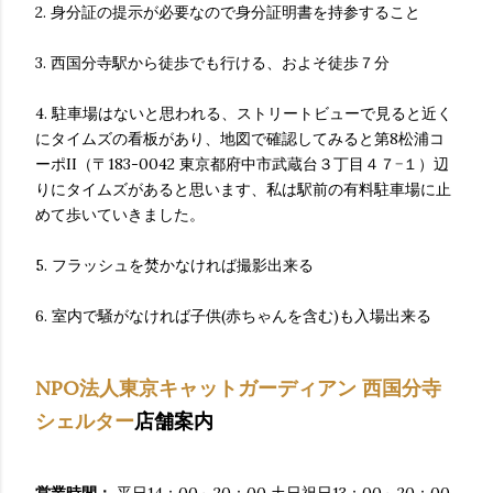
2. 身分証の提示が必要なので身分証明書を持参すること
3. 西国分寺駅から徒歩でも行ける、およそ徒歩７分
4. 駐車場はないと思われる、ストリートビューで見ると近く
にタイムズの看板があり、地図で確認してみると第8松浦コ
ーポII（〒183-0042 東京都府中市武蔵台３丁目４７−１）辺
りにタイムズがあると思います、私は駅前の有料駐車場に止
めて歩いていきました。
5. フラッシュを焚かなければ撮影出来る
6. 室内で騒がなければ子供(赤ちゃんを含む)も入場出来る
NPO法人東京キャットガーディアン
西国分寺
シェルター
店舗案内