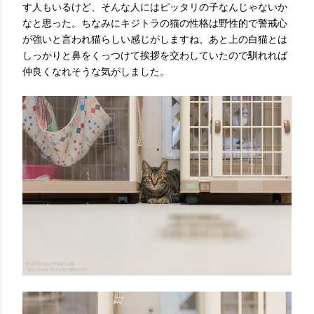
す人もいるけど、そんな人にはピッタリの子なんじゃないか
なと思った。ちなみにキジトラの猫の性格は野性的で警戒心
が強いと言われ猫らしい感じがしますね、あと上の白猫とは
しっかりと鼻をくっつけて挨拶を交わしていたので馴れれば
仲良くなれそうな気がしました。