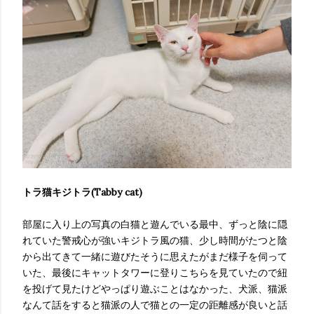
トラ猫キジトラ(Tabby cat)
部屋に入り上の写真の白猫と遊んでいる最中、ずっと陰に隠
れていた警戒心が強いキジトラ風の猫、少し時間がたつと陰
から出てきて一緒に遊びたそうに思えたがまだ様子を伺って
いた、最後にキャットタワーに登りこちらを見ていたので紐
を投げて見たけどやっぱり遊ぶことはなかった、犬派、猫派
なんて話をすると猫派の人で猫との一定の距離感が良いと話