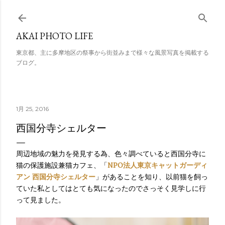
スキップしてメイン コンテンツに移動
AKAI PHOTO LIFE
東京都、主に多摩地区の祭事から街並みまで様々な風景写真を掲載する
ブログ。
1月 25, 2016
西国分寺シェルター
周辺地域の魅力を発見する為、色々調べていると西国分寺に
猫の保護施設兼猫カフェ、「
NPO法人東京キャットガーディ
アン
西国分寺シェルター
」があることを知り、以前猫を飼っ
ていた私としてはとても気になったのでさっそく見学しに行
って見ました。