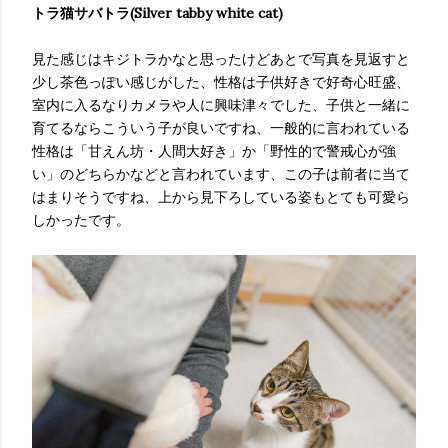
トラ猫サバトラ(Silver tabby white cat)
見た感じはキジトラかなと思ったけどあとで写真を見返すと
少し茶色っぽい感じがした、性格は子供好きで好奇心旺盛、
室内に入るなりカメラや人に興味津々でした、子供と一緒に
育てるならこういう子が良いですね、一般的に言われている
性格は「甘えん坊・人間大好き」か「野性的で警戒心が強
い」のどちらかなどと言われています、この子は前者に当て
はまりそうですね、上から見下ろしている姿もとても可愛ら
しかったです。