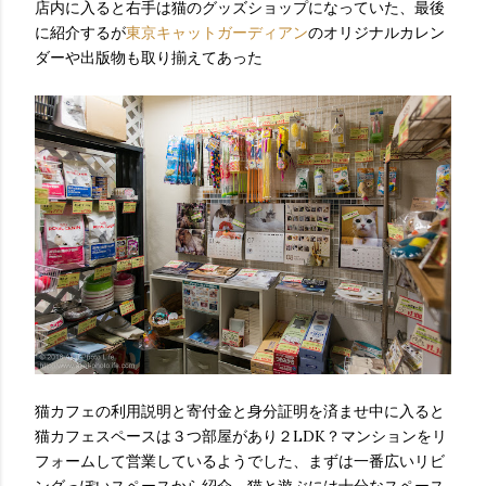
店内に入ると右手は猫のグッズショップになっていた、最後
に紹介するが
東京キャットガーディアン
のオリジナルカレン
ダーや出版物も取り揃えてあった
猫カフェの利用説明と寄付金と身分証明を済ませ中に入ると
猫カフェスペースは３つ部屋があり２LDK？マンションをリ
フォームして営業しているようでした、まずは一番広いリビ
ングっぽいスペースから紹介、猫と遊ぶには十分なスペース