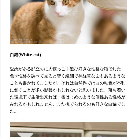
白猫(White cat)
愛嬌がある顔立ちに人懐っこく遊び好きな性格な猫でした、
色々性格を調べて見ると賢く繊細で神経質な面もあるような
ことも書かれてましたが、それは自然界では白の毛色が不利
に働くことが多い影響かもしれないと思いました、落ち着い
た環境下で生活出来れば一番はじめのような個性ある性格が
みれるかもしれません、また撫でられるのも好きな白猫でし
た。