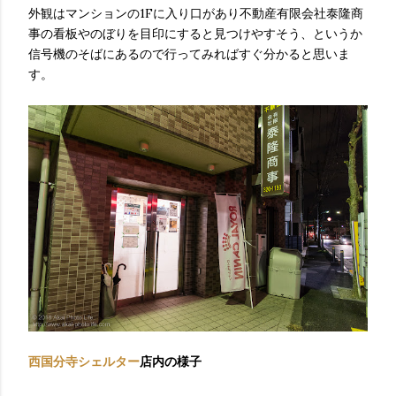
外観はマンションの1Fに入り口があり不動産有限会社泰隆商
事の看板やのぼりを目印にすると見つけやすそう、というか
信号機のそばにあるので行ってみればすぐ分かると思いま
す。
西国分寺シェルター
店内の様子