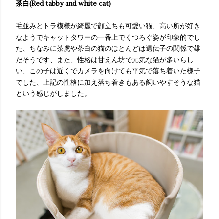
茶白(Red tabby and white cat)
毛並みとトラ模様が綺麗で顔立ちも可愛い猫、高い所が好き
なようでキャットタワーの一番上でくつろぐ姿が印象的でし
た、ちなみに茶虎や茶白の猫のほとんどは遺伝子の関係で雄
だそうです、また、性格は甘えん坊で元気な猫が多いらし
い、この子は近くでカメラを向けても平気で落ち着いた様子
でした、上記の性格に加え落ち着きもある飼いやすそうな猫
という感じがしました。