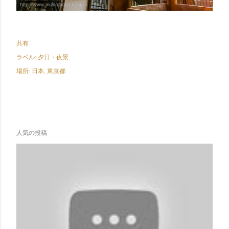
共有
ラベル:
夕日・夜景
場所:
日本, 東京都
人気の投稿