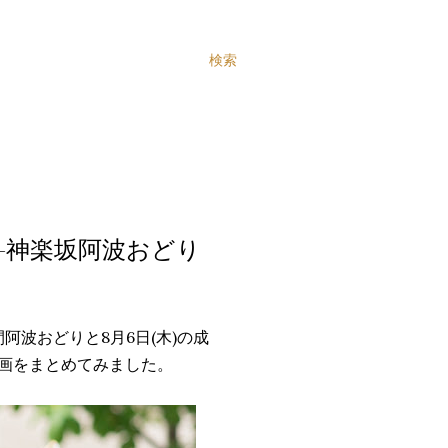
検索
+神楽坂阿波おどり
間阿波おどりと8月6日(木)の成
動画をまとめてみました。