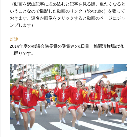
（動画を沢山記事に埋め込むと記事を見る際、重たくなると
いうことなので撮影した動画のリンク（Youtube）を張って
おきます、連名か画像をクリックすると動画のページにジャ
ンプします）
灯連
2014年度の都議会議長賞の受賞連の1日目、桃園演舞場の流
し踊りです。