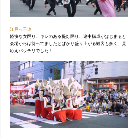
江戸っ子連
軽快な女踊り、キレのある提灯踊り、途中構成がはじまると
会場からは待ってましたとばかり盛り上がる観客も多く、見
応えバッチリでした！