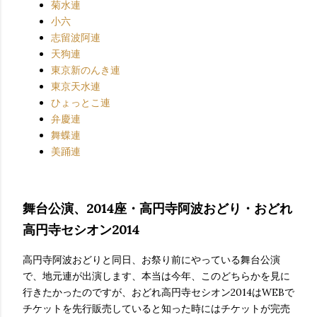
菊水連
小六
志留波阿連
天狗連
東京新のんき連
東京天水連
ひょっとこ連
弁慶連
舞蝶連
美踊連
舞台公演、2014座・高円寺阿波おどり・おどれ
高円寺セシオン2014
高円寺阿波おどりと同日、お祭り前にやっている舞台公演
で、地元連が出演します、本当は今年、このどちらかを見に
行きたかったのですが、おどれ高円寺セシオン2014はWEBで
チケットを先行販売していると知った時にはチケットが完売