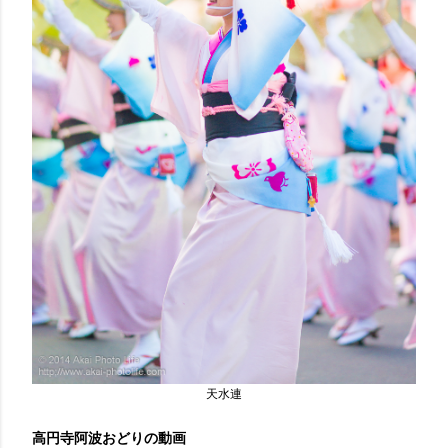
天水連
高円寺阿波おどりの動画