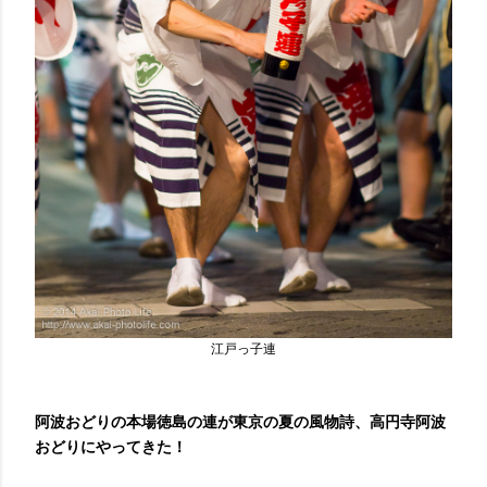
江戸っ子連
阿波おどりの本場徳島の連が東京の夏の風物詩、高円寺阿波
おどりにやってきた！