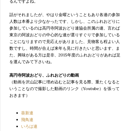
るんですよね。
話がそれましたが、やはり金曜ということもあり各連の参加
人数は本番より少なかったです、しかし、このふれおどりに
参加しているのは高円寺阿波おどり連協会所属の連、言わば
東京の阿波おどりの中心的な連が選りすぐりで参加している
ことになりますので見応えがありました、見物客も程よい人
数ですし、時間が合えば来年も見に行きたいと思います、ま
た、興味がある方は是非、2015年度のふれおどりがあれば足
を運んでみて下さいね。
高円寺阿波おどり、ふれおどりの動画
（動画を沢山記事に埋め込むと記事を見る際、重たくなると
いうことなので撮影した動画のリンク（Youtube）を張って
おきます）
葵新連
飛鳥連
いろは連