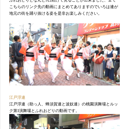
こちらのリンク先の動画にまとめてありますのでいろは連が
地元の街を踊り抜ける姿を是非お楽しみください。
江戸浮連
江戸浮連（助っ人、蜂須賀連と波奴連）の桃園演舞場とルッ
ク第1演舞場とふれおどりの動画です。