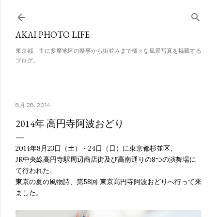
スキップしてメイン コンテンツに移動
AKAI PHOTO LIFE
東京都、主に多摩地区の祭事から街並みまで様々な風景写真を掲載する
ブログ。
8月 28, 2014
2014年 高円寺阿波おどり
2014年8月23日（土）・24日（日）に東京都杉並区、
JR中央線高円寺駅周辺商店街及び高南通りの8つの演舞場に
て行われた、
東京の夏の風物詩、第58回 東京高円寺阿波おどりへ行って来
ました。