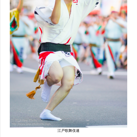
江戸歌舞伎連