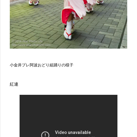
小金井プレ阿波おどり組踊りの様子
紅連