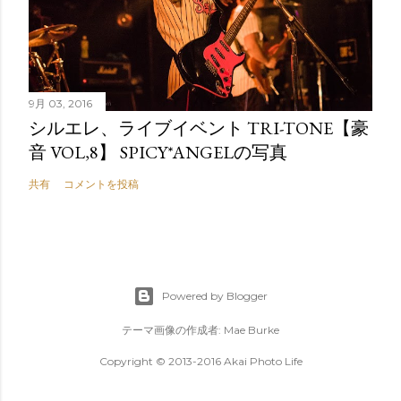
9月 03, 2016
シルエレ、ライブイベント TRI-TONE【豪
音 VOL,8】 SPICY*ANGELの写真
共有
コメントを投稿
Powered by Blogger
テーマ画像の作成者:
Mae Burke
Copyright © 2013-2016 Akai Photo Life