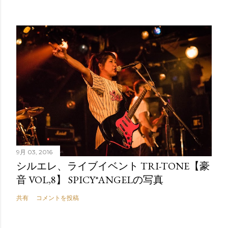
9月 03, 2016
シルエレ、ライブイベント TRI-TONE【豪
音 VOL,8】 SPICY*ANGELの写真
共有
コメントを投稿