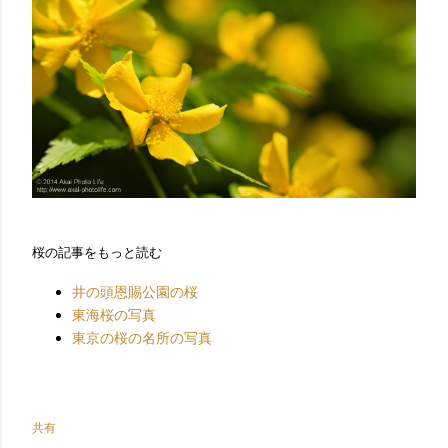
桜の記事をもっと読む
井の頭恩賜公園の桜
東海桜の写真
東京の桜の名所の写真
共有