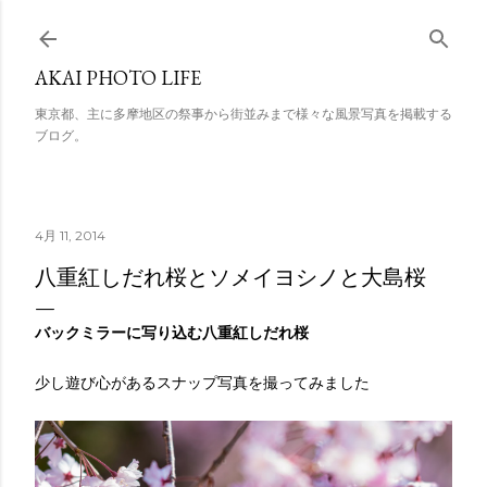
スキップしてメイン コンテンツに移動
AKAI PHOTO LIFE
東京都、主に多摩地区の祭事から街並みまで様々な風景写真を掲載する
ブログ。
4月 11, 2014
八重紅しだれ桜とソメイヨシノと大島桜
バックミラーに写り込む八重紅しだれ桜
少し遊び心があるスナップ写真を撮ってみました