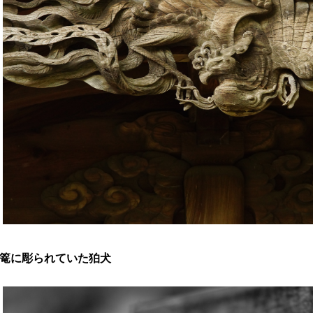
篭に彫られていた狛犬