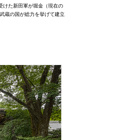
を受けた新田軍が堀金（現在の
武蔵の国が総力を挙げて建立