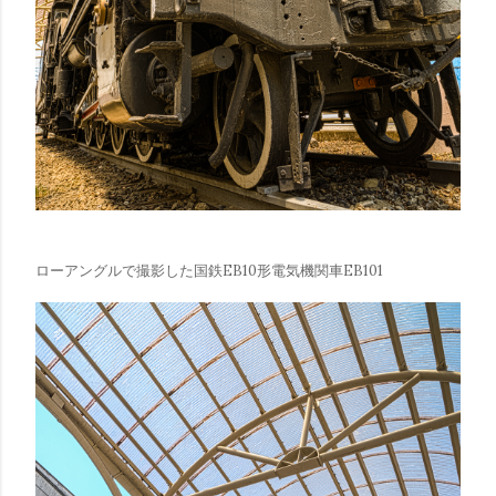
ローアングルで撮影した国鉄EB10形電気機関車EB101