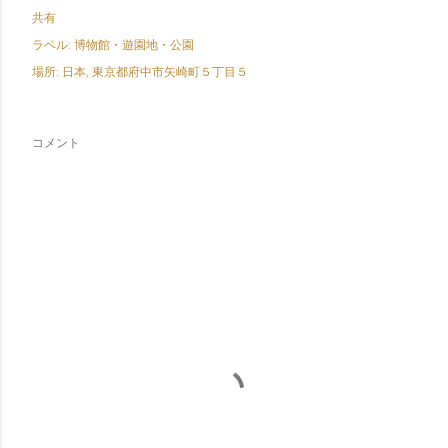
共有
ラベル:
博物館・遊園地・公園
場所:
日本, 東京都府中市矢崎町５丁目５
コメント