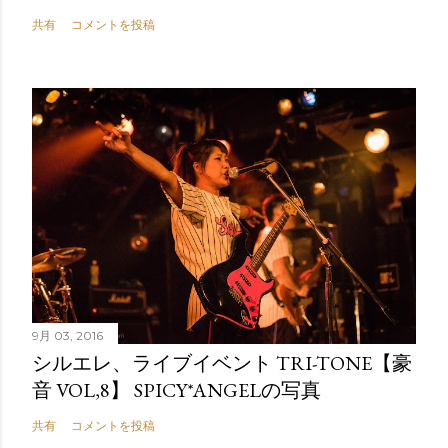
共有
コメントを投稿
9月 03, 2016
シルエレ、ライブイベント TRI-TONE【豪
音 VOL,8】 SPICY*ANGELの写真
共有
コメントを投稿