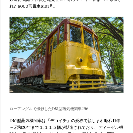
れた6000形電車6191号。
ローアングルで撮影したD51型蒸気機関車296
D51型蒸気機関車は「デゴイチ」の愛称で親しまれ昭和11年
～昭和20年まで１,１１５輌が製造されており、ディーゼル機