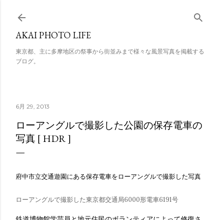
スキップしてメイン コンテンツに移動
AKAI PHOTO LIFE
東京都、主に多摩地区の祭事から街並みまで様々な風景写真を掲載する
ブログ。
6月 29, 2013
ローアングルで撮影した公園の保存電車の
写真 [ HDR ]
府中市立交通遊園にある保存電車をローアングルで撮影した写真
ローアングルで撮影した東京都交通局6000形電車6191号
鉄道博物館学芸員と地元住民のボランティアによって修復さ