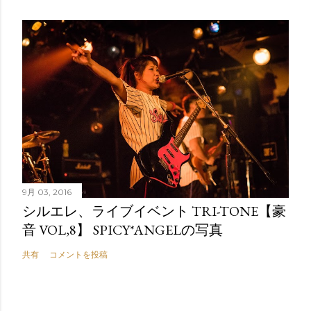
9月 03, 2016
シルエレ、ライブイベント TRI-TONE【豪
音 VOL,8】 SPICY*ANGELの写真
共有
コメントを投稿