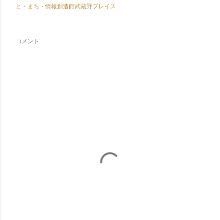
と・まち・情報創造館武蔵野プレイス
コメント