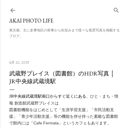
スキップしてメイン コンテンツに移動
AKAI PHOTO LIFE
東京都、主に多摩地区の祭事から街並みまで様々な風景写真を掲載する
ブログ。
6月 22, 2013
武蔵野プレイス（図書館）のHDR写真 │
JR中央線武蔵境駅
JR中央線武蔵境駅南口からすぐ近くにある、
ひと・まち・情
報 創造館武蔵野プレイスは
図書館機能をはじめとして「生涯学習支援」「市民活動支
援」「青少年活動支援」等の機能を併せ持った素敵な図書館
で
館内には「Cafe Fermata」という
カフェもあります。