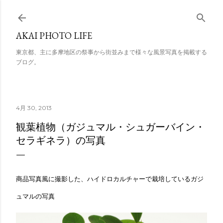
スキップしてメイン コンテンツに移動
AKAI PHOTO LIFE
東京都、主に多摩地区の祭事から街並みまで様々な風景写真を掲載する
ブログ。
4月 30, 2013
観葉植物（ガジュマル・シュガーバイン・
セラギネラ）の写真
商品写真風に撮影した、ハイドロカルチャーで栽培しているガジ
ュマルの写真