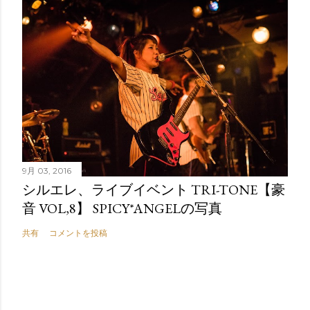
9月 03, 2016
シルエレ、ライブイベント TRI-TONE【豪
音 VOL,8】 SPICY*ANGELの写真
共有
コメントを投稿