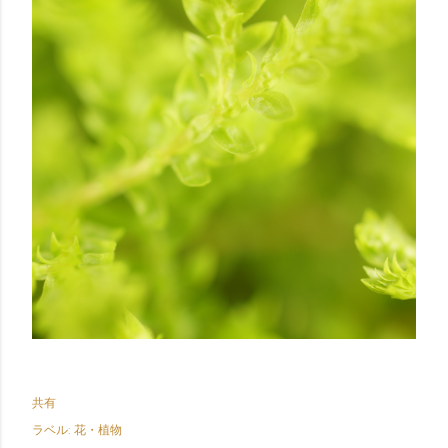
共有
ラベル:
花・植物